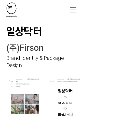
일상닥터
(주)Firson
Brand Identity & Package
Design